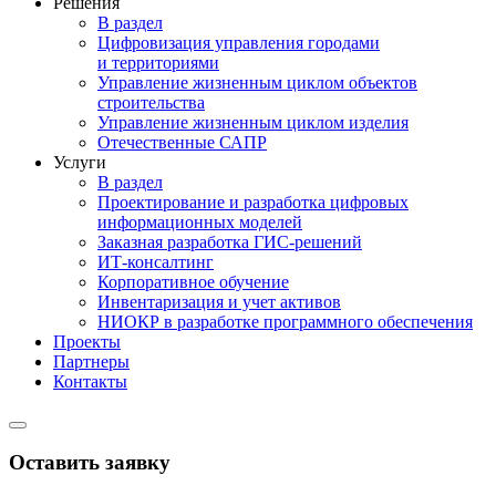
Решения
В раздел
Цифровизация управления городами
и территориями
Управление жизненным циклом объектов
строительства
Управление жизненным циклом изделия
Отечественные САПР
Услуги
В раздел
Проектирование и разработка цифровых
информационных моделей
Заказная разработка ГИС‑решений
ИТ-консалтинг
Корпоративное обучение
Инвентаризация и учет активов
НИОКР в разработке программного обеспечения
Проекты
Партнеры
Контакты
Оставить заявку