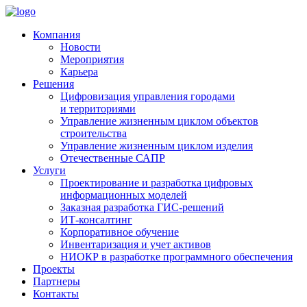
Компания
Новости
Мероприятия
Карьера
Решения
Цифровизация управления городами
и территориями
Управление жизненным циклом объектов
строительства
Управление жизненным циклом изделия
Отечественные САПР
Услуги
Проектирование и разработка цифровых
информационных моделей
Заказная разработка ГИС‑решений
ИТ-консалтинг
Корпоративное обучение
Инвентаризация и учет активов
НИОКР в разработке программного обеспечения
Проекты
Партнеры
Контакты