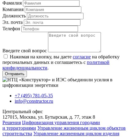
Фамилия
Компания
Должность
Эл. почта
Телефон
Введите свой вопрос
Нажимая на кнопку, вы даете
согласие
на обработку
персональных данных и соглашаетесь с
политикой
конфиденциальности
.
Отправить
+7 (495) 781-05-35
info@constructor.ru
Центральный офис
127015, Москва, ул. Бутырская, д. 77, этаж 8
Решения
Цифровизация управления городами
и территориями
Управление жизненным циклом объектов
строительства
Управление жизненным циклом изделия