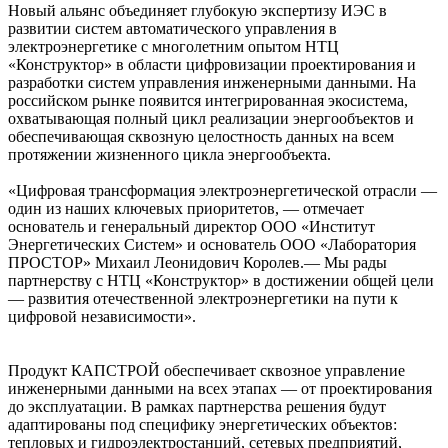
Новый альянс объединяет глубокую экспертизу ИЭС в
развитии систем автоматического управления в
электроэнергетике с многолетним опытом НТЦ
«Конструктор» в области цифровизации проектирования и
разработки систем управления инженерными данными. На
российском рынке появится интегрированная экосистема,
охватывающая полный цикл реализации энергообъектов и
обеспечивающая сквозную целостность данных на всем
протяжении жизненного цикла энергообъекта.
«Цифровая трансформация электроэнергетической отрасли —
один из наших ключевых приоритетов, — отмечает
основатель и генеральный директор ООО «Институт
Энергетических Систем» и основатель ООО «Лаборатория
ПРОСТОР» Михаил Леонидович Королев.— Мы рады
партнерству с НТЦ «Конструктор» в достижении общей цели
— развития отечественной электроэнергетики на пути к
цифровой независимости».
Продукт КАПСТРОЙ обеспечивает сквозное управление
инженерными данными на всех этапах — от проектирования
до эксплуатации. В рамках партнерства решения будут
адаптированы под специфику энергетических объектов:
тепловых и гидроэлектростанций, сетевых предприятий,