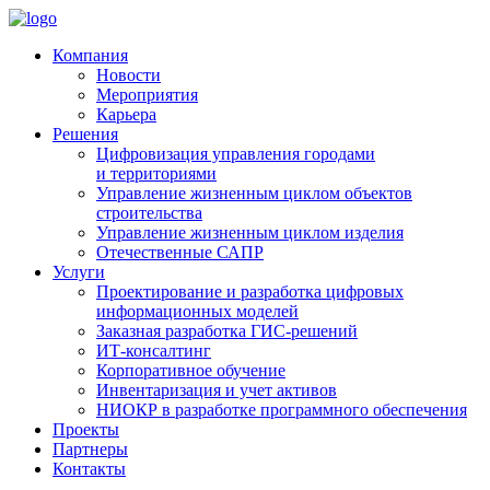
Компания
Новости
Мероприятия
Карьера
Решения
Цифровизация управления городами
и территориями
Управление жизненным циклом объектов
строительства
Управление жизненным циклом изделия
Отечественные САПР
Услуги
Проектирование и разработка цифровых
информационных моделей
Заказная разработка ГИС‑решений
ИТ-консалтинг
Корпоративное обучение
Инвентаризация и учет активов
НИОКР в разработке программного обеспечения
Проекты
Партнеры
Контакты