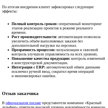
По итогам внедрения клиент зафиксировал следующие
эффекты:
Полный контроль сроков:
оперативный мониторинг
этапов реализации проектов в режиме реального
времени.
Рост производительности
: автоматизация позволила
увеличить объём выполняемых заказов без
дополнительной нагрузки на персонал.
Прозрачность процессов:
визуализация и сквозной
контроль улучшили управляемость на всех уровнях.
Повышение качества продукции:
контроль изменений
в конструкторской документации.
Интеграция с ERP:
автоматический обмен данными
исключил ручной ввод, сократил время операций
и минимизировал ошибки.
Отзыв заказчика
В
официальном письме
представители компании «Красный
дельфин» отметили высокий уровень вовлечённости команды