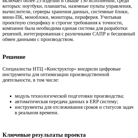
включает более 25 изделий и свыше 150 исполнений, среди
которых: ноутбуки, планшеты, наземные пульты управления,
вычислители, серверы хранения данных, системные блоки,
мини-ПК, моноблоки, мониторы, периферия. Учитывая
проектную специфику и строгие требования к точности,
компании была необходима единая система для разработки
решений, интегрированная с различными САПР и бесшовный
обмен данными с производством.
Решение
Специалисты НТЦ «Конструктор» внедрили цифровые
инструменты для оптимизации производственной
деятельности, в том числе:
модуль технологической подготовки производства;
автоматическая передача данных в ERP систему;
инструменты для отслеживания сроков и статусов задач
в реальном времени.
Ключевые результаты проекта