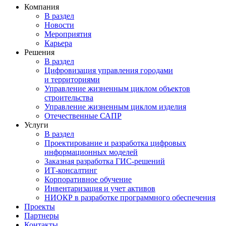
Компания
В раздел
Новости
Мероприятия
Карьера
Решения
В раздел
Цифровизация управления городами
и территориями
Управление жизненным циклом объектов
строительства
Управление жизненным циклом изделия
Отечественные САПР
Услуги
В раздел
Проектирование и разработка цифровых
информационных моделей
Заказная разработка ГИС‑решений
ИТ-консалтинг
Корпоративное обучение
Инвентаризация и учет активов
НИОКР в разработке программного обеспечения
Проекты
Партнеры
Контакты