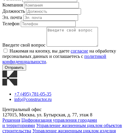
Компания
Должность
Эл. почта
Телефон
Введите свой вопрос
Нажимая на кнопку, вы даете
согласие
на обработку
персональных данных и соглашаетесь с
политикой
конфиденциальности
.
Отправить
+7 (495) 781-05-35
info@constructor.ru
Центральный офис
127015, Москва, ул. Бутырская, д. 77, этаж 8
Решения
Цифровизация управления городами
и территориями
Управление жизненным циклом объектов
строительства
Управление жизненным циклом изделия