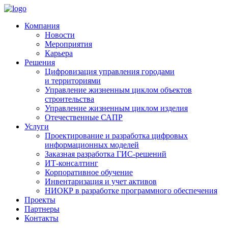
Компания
Новости
Мероприятия
Карьера
Решения
Цифровизация управления городами
и территориями
Управление жизненным циклом объектов
строительства
Управление жизненным циклом изделия
Отечественные САПР
Услуги
Проектирование и разработка цифровых
информационных моделей
Заказная разработка ГИС‑решений
ИТ-консалтинг
Корпоративное обучение
Инвентаризация и учет активов
НИОКР в разработке программного обеспечения
Проекты
Партнеры
Контакты