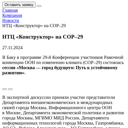
Оставить заявку
Главная
Компания
Новости
НТЦ «Конструктор» на СОР–29
НТЦ «Конструктор» на
СОР–29
27.11.2024
В Баку в программе
29-й
Конференции участников Рамочной
конвенции ООН по изменению климата
(СОР–29)
состоялась
сессия «Москва — город будущего: Путь к устойчивому
развитию»
.
В экспертной дискуссии приняли участие представители
Департамента внешнеэкономических и международных
связей города Москвы, Информационного центра ООН
в Москве, Департамента экономической политики и развития
города Москвы, МГИМО МИД России, Департамента
информационных технологий города Москвы, Газпромбанка,