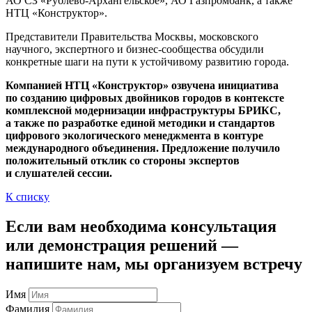
АО СЗ «Рублево-Архангельское»
, АО Газпромбанк, а также
НТЦ «Конструктор».
Представители Правительства Москвы, московского
научного, экспертного и
бизнес-сообщества
обсудили
конкретные шаги на пути к устойчивому развитию города.
Компанией НТЦ «Конструктор» озвучена инициатива
по созданию цифровых двойников городов в контексте
комплексной модернизации инфраструктуры БРИКС,
а также по разработке единой методики и стандартов
цифрового экологического менеджмента в контуре
международного объединения. Предложение получило
положительный отклик со стороны экспертов
и слушателей сессии.
К списку
Если вам необходима консультация
или демонстрация решений —
напишите нам, мы организуем встречу
Имя
Фамилия