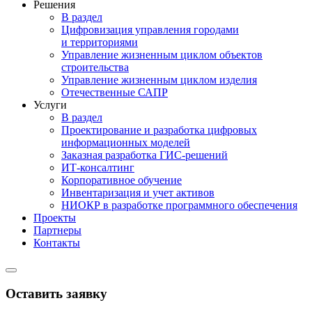
Решения
В раздел
Цифровизация управления городами
и территориями
Управление жизненным циклом объектов
строительства
Управление жизненным циклом изделия
Отечественные САПР
Услуги
В раздел
Проектирование и разработка цифровых
информационных моделей
Заказная разработка ГИС‑решений
ИТ-консалтинг
Корпоративное обучение
Инвентаризация и учет активов
НИОКР в разработке программного обеспечения
Проекты
Партнеры
Контакты
Оставить заявку