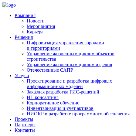
Компания
Новости
Мероприятия
Карьера
Решения
Цифровизация управления городами
и территориями
Управление жизненным циклом объектов
строительства
Управление жизненным циклом изделия
Отечественные САПР
Услуги
Проектирование и разработка цифровых
информационных моделей
Заказная разработка ГИС‑решений
ИТ-консалтинг
Корпоративное обучение
Инвентаризация и учет активов
НИОКР в разработке программного обеспечения
Проекты
Партнеры
Контакты