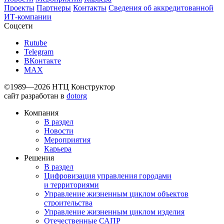
Проекты
Партнеры
Контакты
Сведения об аккредитованной
ИТ-компании
Соцсети
Rutube
Telegram
ВКонтакте
MAX
©1989—2026 НТЦ Конструктор
сайт разработан в
dotorg
Компания
В раздел
Новости
Мероприятия
Карьера
Решения
В раздел
Цифровизация управления городами
и территориями
Управление жизненным циклом объектов
строительства
Управление жизненным циклом изделия
Отечественные САПР