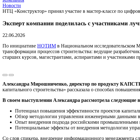
Новости
НТЦ «Конструктор» принял участие в мастер-классе по цифр
Эксперт компании поделилась с участниками лу
22.06.2026
По инициативе
НОТИМ
в Национальном исследовательском М
трансформации процессов строительства: ведущие разработч
старших курсов, магистрантами, аспирантами и участниками п
Александра Мирошниченко, директор по продукту КАПС
капитального строительства» рассказала о способах повышени
В своем выступлении Александра рассмотрела следующие 
Потенциал повышения эффективности проектов капитал
Обзор методологии управления инженерными данными 
Опыт внедрения подхода российскими промышленными
Потенциальные эффекты от внедрения методологии упр
Со слов спикера, внедрение информационного менеджмента сле