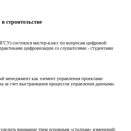
в строительстве
ГСУ) состоялся мастер-класс по вопросам цифровой
практиками цифровизации со слушателями - студентами
й менеджмент как элемент управления проектами
ва за счет выстраивания процессов управления данными.
- уделить внимание трем основным «столпам» изменений: