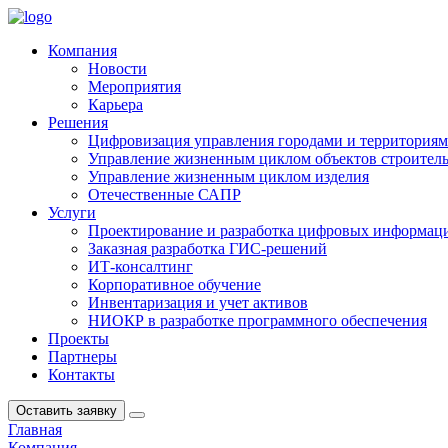
Компания
Новости
Мероприятия
Карьера
Решения
Цифровизация управления городами и территория
Управление жизненным циклом объектов строитель
Управление жизненным циклом изделия
Отечественные САПР
Услуги
Проектирование и разработка цифровых информац
Заказная разработка ГИС‑решений
ИТ-консалтинг
Корпоративное обучение
Инвентаризация и учет активов
НИОКР в разработке программного обеспечения
Проекты
Партнеры
Контакты
Оставить заявку
Главная
Компания