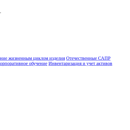
.
ние жизненным циклом изделия
Отечественные САПР
орпоративное обучение
Инвентаризация и учет активов