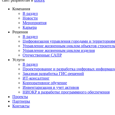
сайт разработан в
dotorg
Компания
В раздел
Новости
Мероприятия
Карьера
Решения
В раздел
Цифровизация управления городами и территория
Управление жизненным циклом объектов строитель
Управление жизненным циклом изделия
Отечественные САПР
Услуги
В раздел
Проектирование и разработка цифровых информац
Заказная разработка ГИС‑решений
ИТ-консалтинг
Корпоративное обучение
Инвентаризация и учет активов
НИОКР в разработке программного обеспечения
Проекты
Партнеры
Контакты